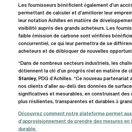
Les fournisseurs bénéficient également d’un accès
permettant de calculer et d’améliorer leur emprei
leur notation Achilles en matière de développement
visibilité auprès des grands acheteurs. Les fournis
faible émission de carbone sont vérifiées bénéfici
concurrentiel, ce qui leur permettra de se différe
acheteurs et de débloquer de nouvelles opportun
“Dans de nombreux secteurs industriels, les chaî
détiennent la clé d’un progrès réel en matière de cl
Stanley
, PDG d’Achilles. “Ce nouveau partenariat
nos clients d’aller au-delà des données de surfa
significatives et mesurables, en construisant de
plus résilientes, transparentes et durables à grand
Découvrez comment notre plateforme permet aux 
d’approvisionnement de prendre des mesures en 
durable.