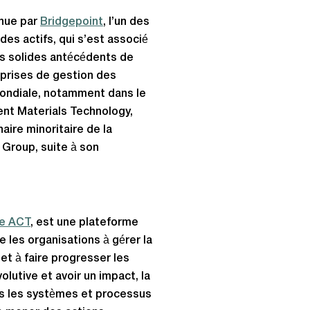
enue par
Bridgepoint
, l’un des
des actifs, qui s’est associé
les solides antécédents de
prises de gestion des
 mondiale, notamment dans le
ent Materials Technology,
ire minoritaire de la
Group, suite à son
e ACT
, est une plateforme
 les organisations à gérer la
et à faire progresser les
olutive et avoir un impact, la
ns les systèmes et processus