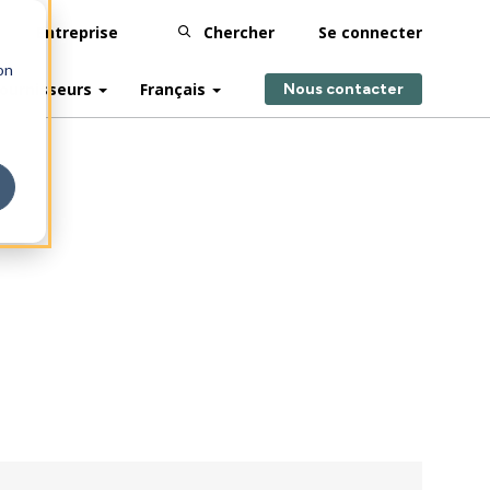
Entreprise
Chercher
Se connecter
on
ournisseurs
Français
Nous contacter