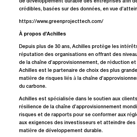
de développement durable des entreprises afin d
crédibles, basées sur des données, en vue d’attein
https://www.greenprojecttech.com/
À propos d’Achilles
Depuis plus de 30 ans, Achilles protège les intérê
réputation des organisations en offrant des nivea
de la chaîne d’approvisionnement, de réduction et
Achilles est le partenaire de choix des plus gran
matière de risques liés à la chaîne d’approvision
du carbone.
Achilles est spécialisée dans le soutien aux client
résilience de la chaîne d’approvisionnement mondi
risques et de rapports pour se conformer aux ré
aux exigences des investisseurs et atteindre des 
matière de développement durable.