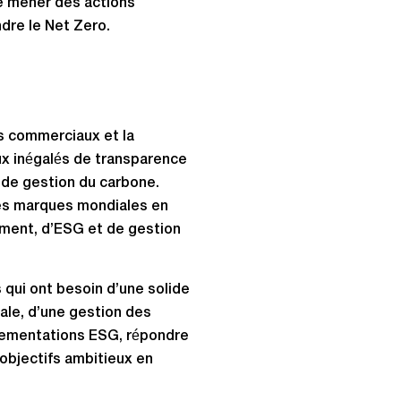
e mener des actions
dre le Net Zero.
ts commerciaux et la
ux inégalés de transparence
 de gestion du carbone.
des marques mondiales en
nement, d’ESG et de gestion
s qui ont besoin d’une solide
ale, d’une gestion des
glementations ESG, répondre
objectifs ambitieux en