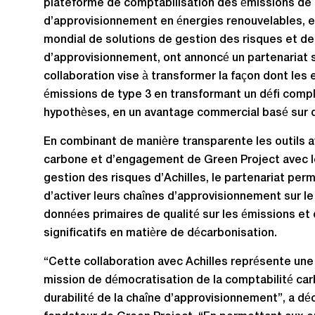
plateforme de comptabilisation des émissions de
d’approvisionnement en énergies renouvelables, et
mondial de solutions de gestion des risques et d
d’approvisionnement, ont annoncé un partenariat 
collaboration vise à transformer la façon dont les 
émissions de type 3 en transformant un défi comp
hypothèses, en un avantage commercial basé sur 
En combinant de manière transparente les outils
carbone et d’engagement de Green Project avec l
gestion des risques d’Achilles, le partenariat per
d’activer leurs chaînes d’approvisionnement sur le
données primaires de qualité sur les émissions et 
significatifs en matière de décarbonisation.
“Cette collaboration avec Achilles représente une
mission de démocratisation de la comptabilité car
durabilité de la chaîne d’approvisionnement”, a dé