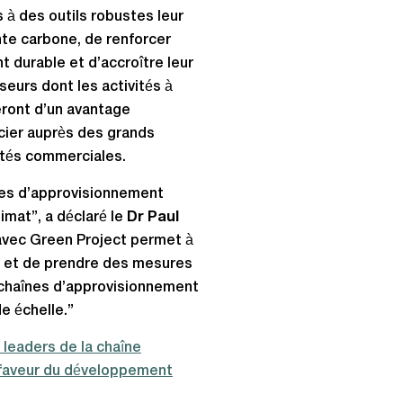
 à des outils robustes leur
nte carbone, de renforcer
 durable et d’accroître leur
seurs dont les activités à
eront d’un avantage
ncier auprès des grands
ités commerciales.
nes d’approvisionnement
imat”, a déclaré le
Dr Paul
 avec Green Project permet à
ce et de prendre des mesures
s chaînes d’approvisionnement
e échelle.”
leaders de la chaîne
faveur du développement