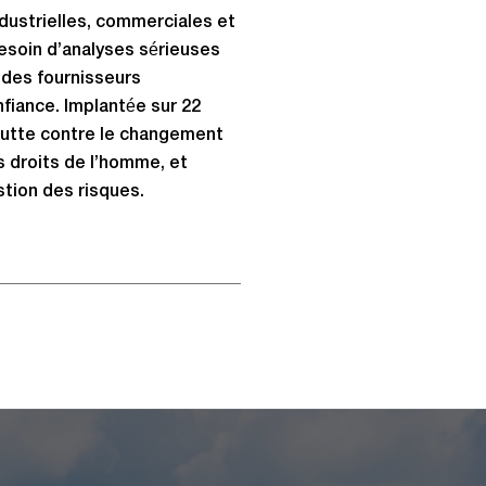
industrielles, commerciales et
esoin d’analyses sérieuses
r des fournisseurs
fiance. Implantée sur 22
a lutte contre le changement
s droits de l’homme, et
stion des risques.