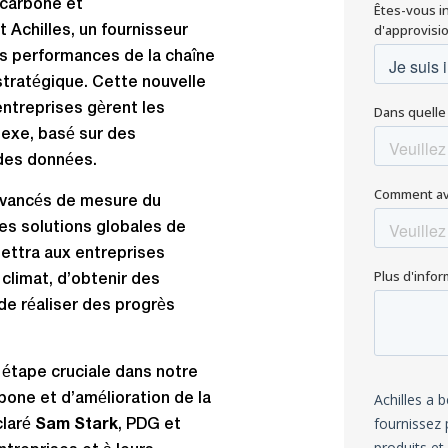
 carbone et
 Achilles, un fournisseur
es performances de la chaîne
stratégique. Cette nouvelle
entreprises gèrent les
lexe, basé sur des
des données.
 avancés de mesure du
es solutions globales de
mettra aux entreprises
 climat, d’obtenir des
de réaliser des progrès
 étape cruciale dans notre
bone et d’amélioration de la
claré
Sam Stark
, PDG et