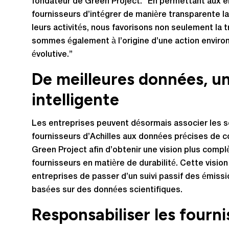
fondateur de Green Project. “En permettant aux en
fournisseurs d’intégrer de manière transparente 
leurs activités, nous favorisons non seulement la
sommes également à l’origine d’une action enviro
évolutive.”
De meilleures données, un
intelligente
Les entreprises peuvent désormais associer les s
fournisseurs d’Achilles aux données précises de 
Green Project afin d’obtenir une vision plus comp
fournisseurs en matière de durabilité. Cette visio
entreprises de passer d’un suivi passif des émissi
basées sur des données scientifiques.
Responsabiliser les fourni