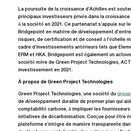
La poursuite de la croissance d’Achilles est sout
principaux investisseurs privés dans la croissance 
à la société en 2021. Ce partenariat s’appuie sur 
Bridgepoint en matière de développement d’entre
risques, de certification et de conseil à l’échelle
cadre d’investissements antérieurs tels que Elem
ERM et HKA. Bridgepoint est également un actionna
société mère de Green Project Technologies, ACT 
investissement en 2021.
À propos de Green Project Technologies
Green Project Technologies, une société du
group
de développement durable de premier plan qui aide
comptabilité carbone, à impliquer les fournisseurs 
initiatives de décarbonisation. Conçue pour être év
plateforme s’intègre de manière transparente da