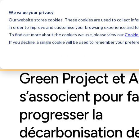
We value your privacy
Our website stores cookies. These cookies are used to collect inf
AchillesAI
Plate
in order to improve and customise your browsing experience and for
To find out more about the cookies we use, please view our
Cookie
If you decline, a single cookie will be used to remember your prefer
COMMUNIQUÉS DE PRESSE, INFORMATIONS SECTORIE
Green Project et A
s’associent pour fa
progresser la
décarbonisation de