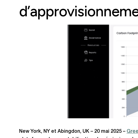
d’approvisionnem
New York, NY et Abingdon, UK – 20 mai 2025 –
Gree