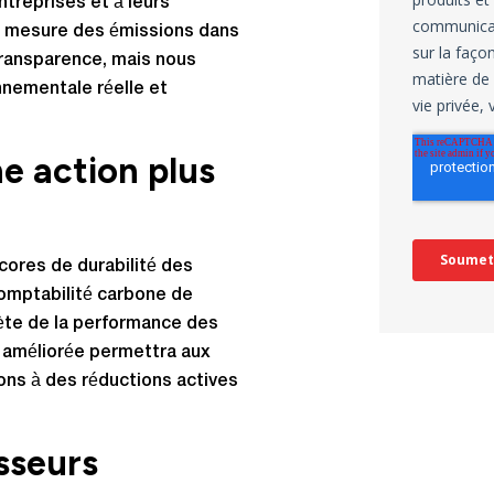
treprises et à leurs
la mesure des émissions dans
 transparence, mais nous
nnementale réelle et
e action plus
cores de durabilité des
comptabilité carbone de
lète de la performance des
n améliorée permettra aux
ons à des réductions actives
sseurs