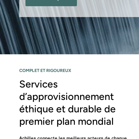
COMPLET ET RIGOUREUX
Services
d’approvisionnement
éthique et durable de
premier plan mondial
Achilles connecte les meilleurs acteurs de chaque