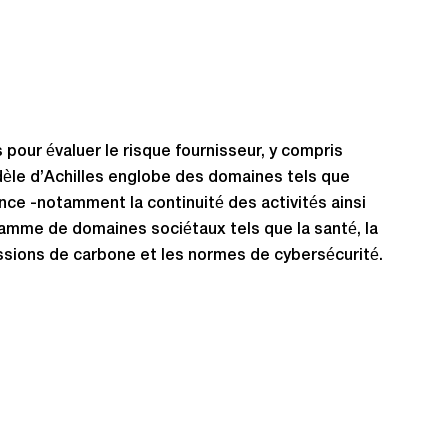
our évaluer le risque fournisseur, y compris
dèle d’Achilles englobe des domaines tels que
nance -notamment la continuité des activités ainsi
 gamme de domaines sociétaux tels que la santé, la
missions de carbone et les normes de cybersécurité.