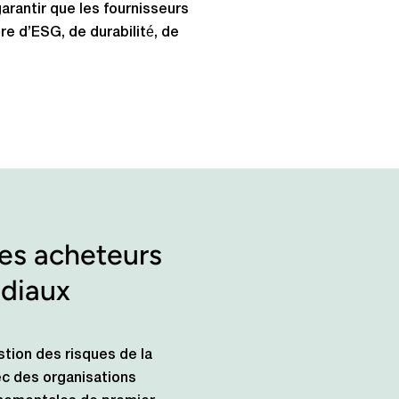
arantir que les fournisseurs
re d’ESG, de durabilité, de
les acheteurs
ndiaux
stion des risques de la
ec des organisations