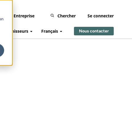
Entreprise
Chercher
Se connecter
on
Fournisseurs
Français
Nous contacter