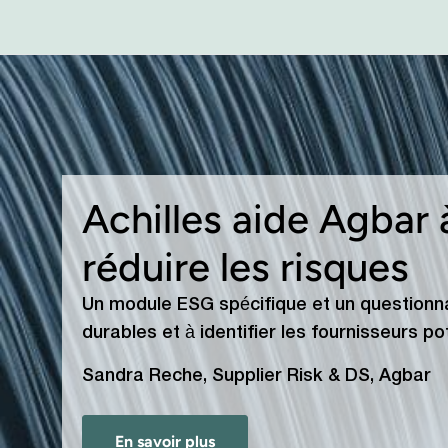
Achilles aide Agbar à
réduire les risques
Un module ESG spécifique et un questionnai
durables et à identifier les fournisseurs pot
Sandra Reche, Supplier Risk & DS, Agbar
En savoir plus