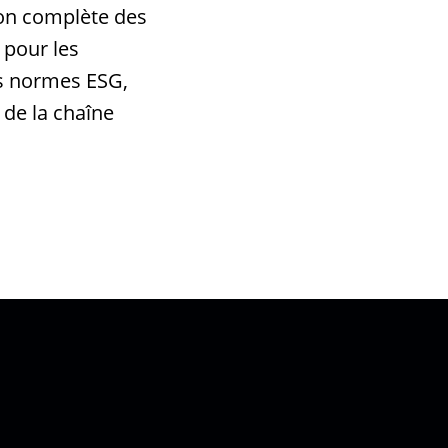
ion complète des
 pour les
es normes ESG,
 de la chaîne