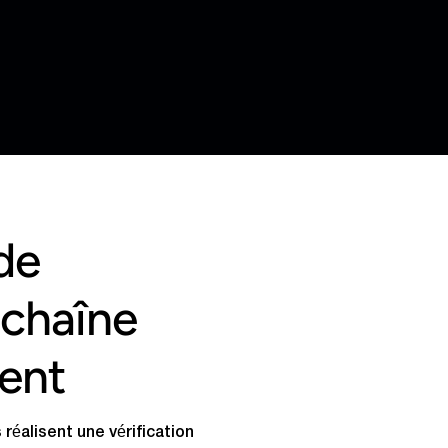
de
 chaîne
ent
réalisent une vérification