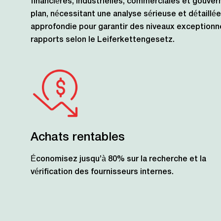
financières, industrielles, commerciales et gouv
plan, nécessitant une analyse sérieuse et détaillée
approfondie pour garantir des niveaux exceptionn
rapports selon le Leiferkettengesetz.
Achats rentables
Économisez jusqu’à 80% sur la recherche et la
vérification des fournisseurs internes.