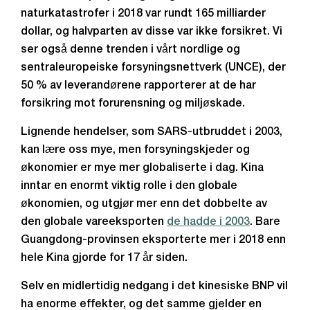
naturkatastrofer i 2018 var rundt 165 milliarder
dollar, og halvparten av disse var ikke forsikret. Vi
ser også denne trenden i vårt nordlige og
sentraleuropeiske forsyningsnettverk (UNCE), der
50 % av leverandørene rapporterer at de har
forsikring mot forurensning og miljøskade.
Lignende hendelser, som SARS-utbruddet i 2003,
kan lære oss mye, men forsyningskjeder og
økonomier er mye mer globaliserte i dag. Kina
inntar en enormt viktig rolle i den globale
økonomien, og utgjør mer enn det dobbelte av
den globale vareeksporten
de hadde i 2003
. Bare
Guangdong-provinsen eksporterte mer i 2018 enn
hele Kina gjorde for 17 år siden.
Selv en midlertidig nedgang i det kinesiske BNP vil
ha enorme effekter, og det samme gjelder en