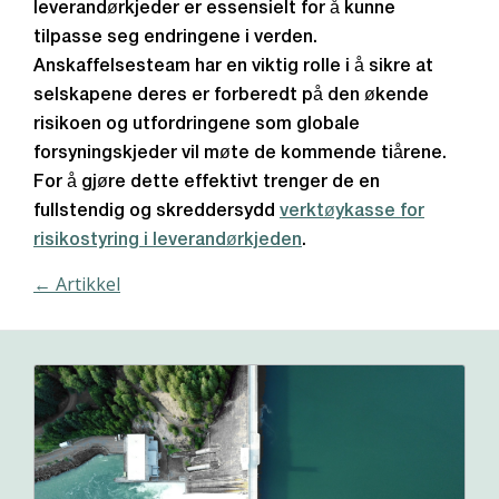
leverandørkjeder er essensielt for å kunne
tilpasse seg endringene i verden.
Anskaffelsesteam har en viktig rolle i å sikre at
selskapene deres er forberedt på den økende
risikoen og utfordringene som globale
forsyningskjeder vil møte de kommende tiårene.
For å gjøre dette effektivt trenger de en
fullstendig og skreddersydd
verktøykasse for
risikostyring i leverandørkjeden
.
← Artikkel