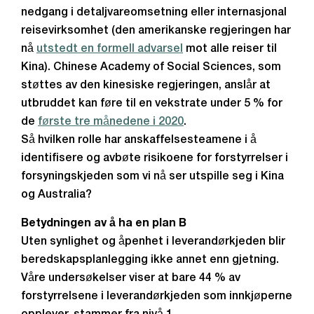
nedgang i detaljvareomsetning eller internasjonal
reisevirksomhet (den amerikanske regjeringen har
nå
utstedt en formell advarsel
mot alle reiser til
Kina). Chinese Academy of Social Sciences, som
støttes av den kinesiske regjeringen, anslår at
utbruddet kan føre til en vekstrate under 5 % for
de
første tre månedene i 2020
.
Så hvilken rolle har anskaffelsesteamene i å
identifisere og avbøte risikoene for forstyrrelser i
forsyningskjeden som vi nå ser utspille seg i Kina
og Australia?
Betydningen av å ha en plan B
Uten synlighet og åpenhet i leverandørkjeden blir
beredskapsplanlegging ikke annet enn gjetning.
Våre undersøkelser viser at bare 44 % av
forstyrrelsene i leverandørkjeden som innkjøperne