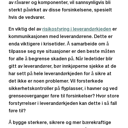
av råvarer og komponenter, vil sannsynligvis bli
sterkt påvirket av disse forsinkelsene, spesielt
hvis de vedvarer.
En viktig del av
risikostyring i leverandørkjeden
er
kommunikasjonen med leverandørene. Dette er
enda viktigere i krisetider. Å samarbeide om å
tilpasse seg nye situasjoner er den beste måten
for alle å begrense skaden på. Når ledetider blir
gitt av leverandører, bør innkjøperne sjekke at de
har sett på hele leverandørkjeden for å sikre at
det ikke er noen problemer. Vil forsterkede
sikkerhetskontroller på flyplasser, i havner og ved
grenseoverganger føre til forsinkelser? Hvor store
forstyrrelser i leverandørkjeden kan dette i så fall
føre til?
Å bygge sterkere, sikrere og mer bærekraftige