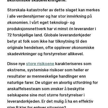
økonomiske skadevirkningene.
Storskala-katastrofer av dette slaget kan merkes
i alle verdenshjørner og har stor innvirkning på
økonomien. I vårt eget teknologi- og
produksjonsnettverk har vi minst én leverandør i
72 forskjellige land. Globale leverandørkjeder
betyr at folk som ikke har tilknytning til den
originale hendelsen, ofte opplever økonomiske
skadevirkninger og forstyrrelser allikevel.
Disse nye
store risikoene
karakteriseres som
ekstreme, systemiske risikoer som heller er
resultater av menneskelige handlinger enn
naturlige farer. De utgjør en alvorlig utfordring for
anskaffelsesteam som ønsker å beskytte
selskapene sine mot større forstyrrelser i
leverandørkjeden. Er det mulig å ha en effektiv