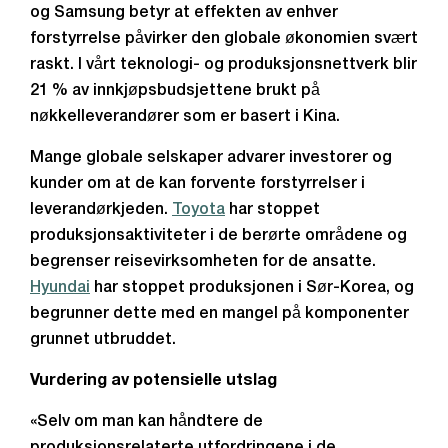
og Samsung betyr at effekten av enhver
forstyrrelse påvirker den globale økonomien svært
raskt. I vårt teknologi- og produksjonsnettverk blir
21 % av innkjøpsbudsjettene brukt på
nøkkelleverandører som er basert i Kina.
Mange globale selskaper advarer investorer og
kunder om at de kan forvente forstyrrelser i
leverandørkjeden.
Toyota
har stoppet
produksjonsaktiviteter i de berørte områdene og
begrenser reisevirksomheten for de ansatte.
Hyundai
har stoppet produksjonen i Sør-Korea, og
begrunner dette med en mangel på komponenter
grunnet utbruddet.
Vurdering av potensielle utslag
«Selv om man kan håndtere de