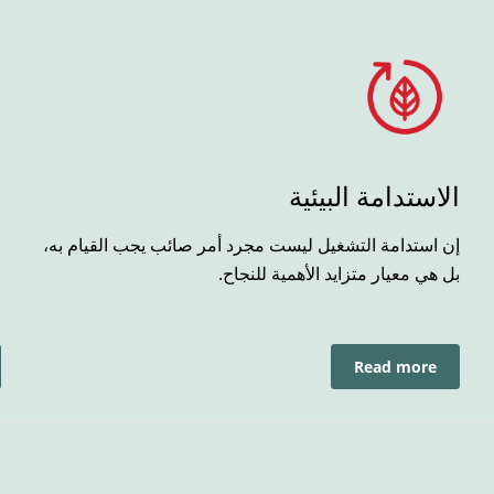
الاستدامة البيئية
إ
إن استدامة التشغيل ليست مجرد أمر صائب يجب القيام به،
ف
بل هي معيار متزايد الأهمية للنجاح.
ل
Read more