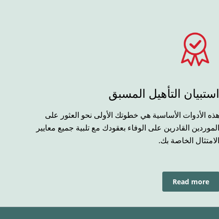
ستبيان التأهيل المسبق
ذه الأدوات الأساسية هي خطوتك الأولى نحو العثور على
لموردين القادرين على الوفاء بعقودك مع تلبية جميع معايير
لامتثال الخاصة بك.
Read more