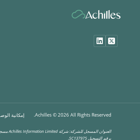
Achilles ©
2026
All Rights Reserved.
إمكانية الوص
العنوان المسجل للشرك
برقم التسجيل SC137975.