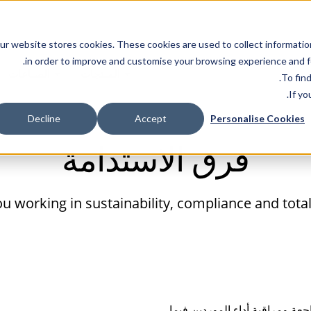
ur website stores cookies. These cookies are used to collect informatio
in order to improve and customise your browsing experience and fo
المنتجات
الصناعات
.
To fin
If yo
Decline
Accept
Personalise Cookies
فرق الاستدامة
orking in sustainability, compliance and total su
عة ومراقبة أداء الموردين فيما