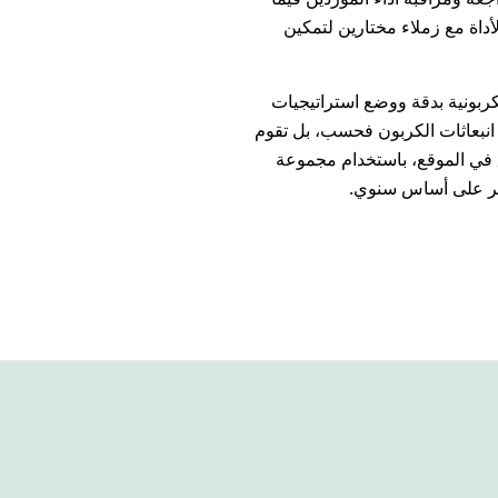
أداة مع زملاء مختارين لتمكين
ربونية بدقة ووضع استراتيجيات
يل انبعاثات الكربون فحسب، بل تقوم
يق في الموقع، باستخدام مجموعة
مر على أساس سنوي.