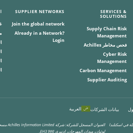
SERVICES &
SUPPLIER NETWORKS
ا
SOLUTIONS
Join the global network
غ
Supply Chain Risk
Already in a Network?
م
Management
Login
ا
فحص مخاطر Achilles
ا
Cyber Risk
ا
Management
ا
Carbon Management
Supplier Auditing
العربية
ول
بيانات الشركات
ة: شركة Achilles Information Limited مسجلة في اسكتلندا
لوثيان، ميدان المهرجان، إدنبرة، EH3 9WJ.