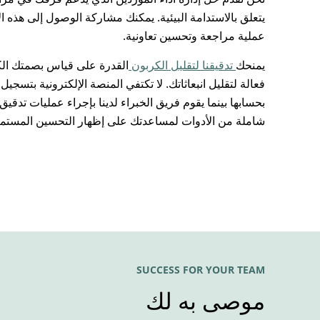
يتعلق بالاستدامة البيئية. يمكنك مشاركة الوصول إلى هذه ال
عملية مراجعة وتحسين تعاونية.
يمنحك
تدقيقنا لتقليل الكربون
القدرة على قياس بصمتك الك
فعالة لتقليل انبعاثاتك. لا تكتفي المنصة الإلكترونية بتسج
بحسابها بينما يقوم فريق الخبراء لدينا بإجراء عمليات تدق
شاملة من الأدوات لمساعدتك على إظهار التحسين المست
SUCCESS FOR YOUR TEAM
موصى به لك