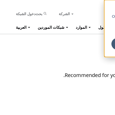
الشركة
بحث
دخول الشبكة
O
حلول
الموارد
شبكات الموردين
العربية
Recommended for you w